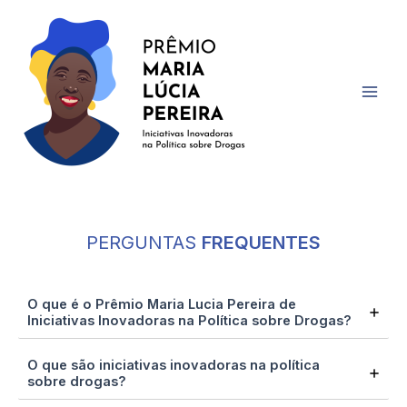
Ir
para
o
conteúdo
Mai
Men
PERGUNTAS
FREQUENTES
O que é o Prêmio Maria Lucia Pereira de
Iniciativas Inovadoras na Política sobre Drogas?
O que são iniciativas inovadoras na política
sobre drogas?