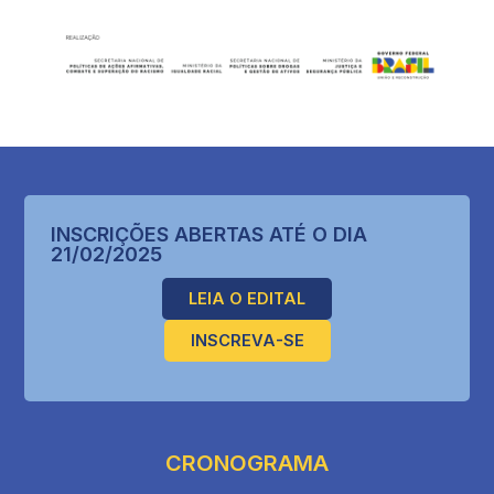
INSCRIÇÕES ABERTAS ATÉ O DIA
21/02/2025
LEIA O EDITAL
INSCREVA-SE
CRONOGRAMA