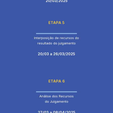
20/03/2025
ETAPA 5
Interposição de recursos do
resultado do julgamento
20/03 a 26/03/2025
ETAPA 6
Análise dos Recursos
do Julgamento
27/03 a 08/04/2025