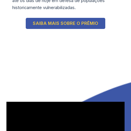
até os dias de hoje em defesa de populações
historicamente vulnerabilizadas.
SAIBA MAIS SOBRE O PRÊMIO